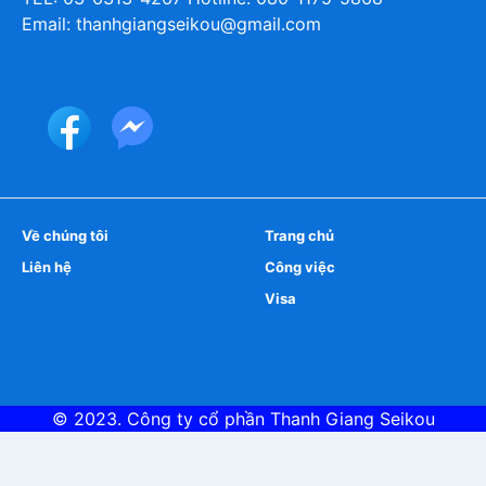
Email: thanhgiangseikou@gmail.com
Về chúng tôi
Trang chủ
Liên hệ
Công việc
Visa
© 2023. Công ty cổ phần
Thanh Giang Seikou