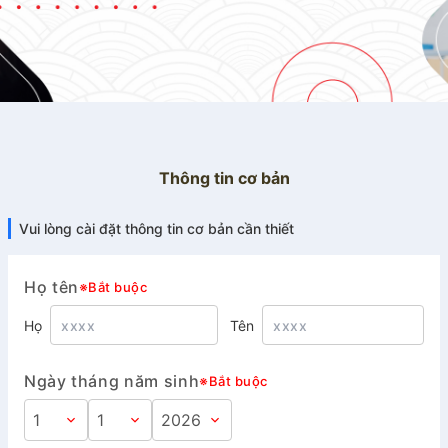
Thông tin cơ bản
Vui lòng cài đặt thông tin cơ bản cần thiết
Họ tên
※Bắt buộc
Họ
Tên
Ngày tháng năm sinh
※Bắt buộc