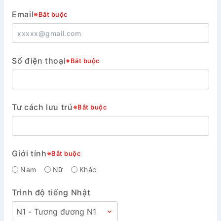
Email
※Bắt buộc
Số điện thoại
※Bắt buộc
Tư cách lưu trú
※Bắt buộc
Giới tính
※Bắt buộc
Nam
Nữ
Khác
Trình độ tiếng Nhật