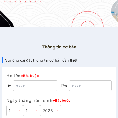
Thông tin cơ bản
Vui lòng cài đặt thông tin cơ bản cần thiết
Họ tên
※Bắt buộc
Họ
Tên
Ngày tháng năm sinh
※Bắt buộc