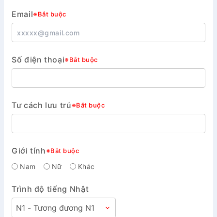
Email
※Bắt buộc
Số điện thoại
※Bắt buộc
Tư cách lưu trú
※Bắt buộc
Giới tính
※Bắt buộc
Nam
Nữ
Khác
Trình độ tiếng Nhật