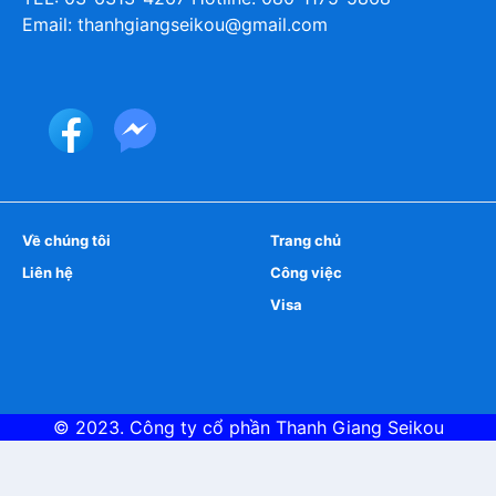
Email: thanhgiangseikou@gmail.com
Về chúng tôi
Trang chủ
Liên hệ
Công việc
Visa
© 2023. Công ty cổ phần
Thanh Giang Seikou