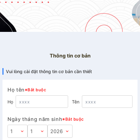
Thông tin cơ bản
Vui lòng cài đặt thông tin cơ bản cần thiết
Họ tên
※Bắt buộc
Họ
Tên
Ngày tháng năm sinh
※Bắt buộc