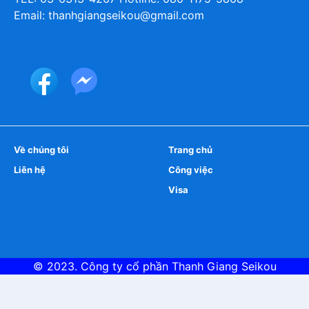
Email: thanhgiangseikou@gmail.com
Về chúng tôi
Trang chủ
Liên hệ
Công việc
Visa
© 2023. Công ty cổ phần
Thanh Giang Seikou