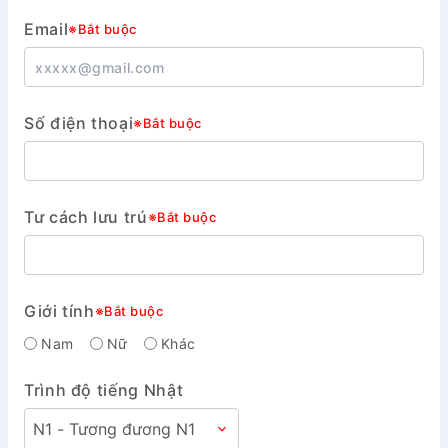
Email
※Bắt buộc
Số điện thoại
※Bắt buộc
Tư cách lưu trú
※Bắt buộc
Giới tính
※Bắt buộc
Nam
Nữ
Khác
Trình độ tiếng Nhật