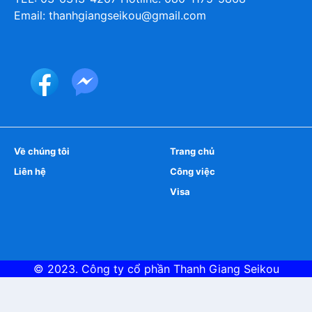
Email: thanhgiangseikou@gmail.com
Về chúng tôi
Trang chủ
Liên hệ
Công việc
Visa
© 2023. Công ty cổ phần
Thanh Giang Seikou