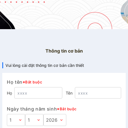
Thông tin cơ bản
Vui lòng cài đặt thông tin cơ bản cần thiết
Họ tên
※Bắt buộc
Họ
Tên
Ngày tháng năm sinh
※Bắt buộc