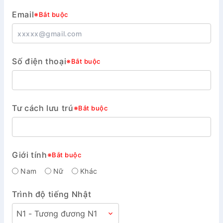
Email
※Bắt buộc
Số điện thoại
※Bắt buộc
Tư cách lưu trú
※Bắt buộc
Giới tính
※Bắt buộc
Nam
Nữ
Khác
Trình độ tiếng Nhật