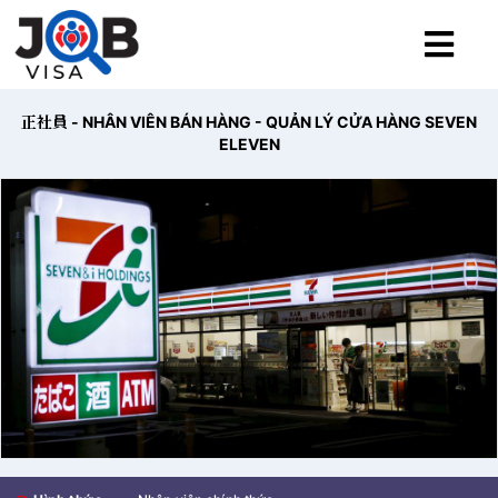
正社員 - NHÂN VIÊN BÁN HÀNG - QUẢN LÝ CỬA HÀNG SEVEN
ELEVEN