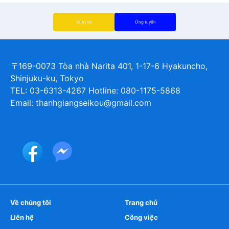
Quay lại
Ứng tuyển
〒169-0073 Tòa nhà Narita 401, 1-17-6 Hyakuncho,
Shinjuku-ku, Tokyo
TEL: 03-6313-4267 Hotline: 080-1175-5868
Email: thanhgiangseikou@gmail.com
Về chúng tôi
Trang chủ
Liên hệ
Công việc