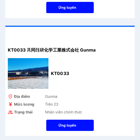
Ứng tuyển
KT0033 共同技研化学工業株式会社 Gunma
KT0033
Địa điểm
Gunma
Mức lương
Trên 23
Trạng thái
Nhân viên chính thức
Ứng tuyển