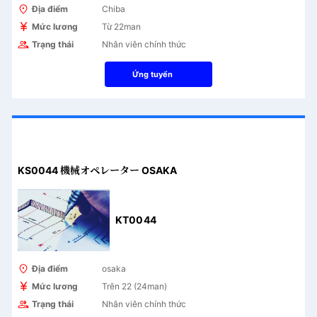
Địa điểm
Chiba
Mức lương
Từ 22man
Trạng thái
Nhân viên chính thức
Ứng tuyển
KS0044 機械オペレーター OSAKA
KT0044
Địa điểm
osaka
Mức lương
Trên 22 (24man)
Trạng thái
Nhân viên chính thức