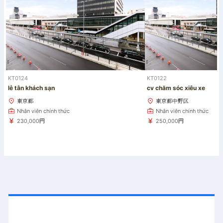
KT0124
KT0122
lễ tân khách sạn
cv chăm sóc xiêu xe
東京都
東京都中野区
Nhân viên chính thức
Nhân viên chính thức
230,000円
250,000円