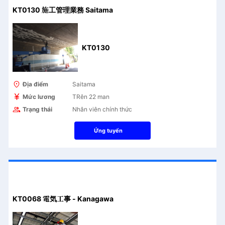
KT0130 施工管理業務 Saitama
KT0130
Địa điểm
Saitama
Mức lương
TRên 22 man
Trạng thái
Nhân viên chính thức
Ứng tuyển
KT0068 電気工事 - Kanagawa