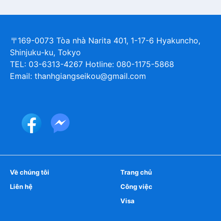
〒169-0073 Tòa nhà Narita 401, 1-17-6 Hyakuncho,
Shinjuku-ku, Tokyo
TEL: 03-6313-4267 Hotline: 080-1175-5868
Email: thanhgiangseikou@gmail.com
Về chúng tôi
Trang chủ
Liên hệ
Công việc
Visa