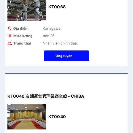
KT0068
Địa điểm
Kanagawa
Mức lương
trên 26
Trạng thái
Nhân viên chính thức
Ứng tuyển
KT0040 店舗運営管理業務全般 - CHIBA
KT0040