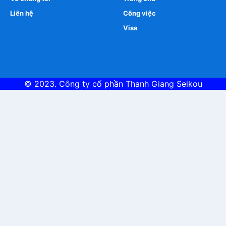
Liên hệ
Công việc
Visa
© 2023. Công ty cổ phần
Thanh Giang Seikou