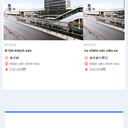
KT0124
KT0122
lễ tân khách sạn
cv chăm sóc xiêu xe
東京都
東京都中野区
Nhân viên chính thức
Nhân viên chính thức
230,000円
250,000円