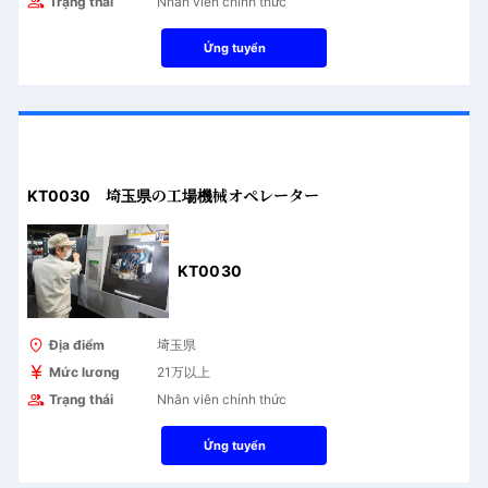
Trạng thái
Nhân viên chính thức
Ứng tuyển
KT0030 埼玉県の工場機械オペレーター
KT0030
Địa điểm
埼玉県
Mức lương
21万以上
Trạng thái
Nhân viên chính thức
Ứng tuyển