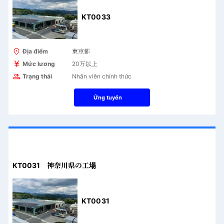
KT0033
Địa điểm
東京都
Mức lương
20万以上
Trạng thái
Nhân viên chính thức
Ứng tuyển
KT0031 神奈川県の工場
KT0031