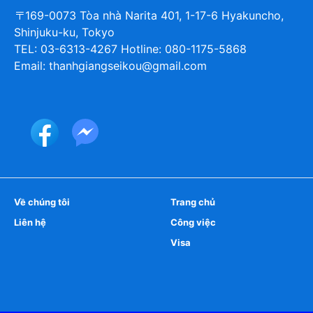
〒169-0073 Tòa nhà Narita 401, 1-17-6 Hyakuncho,
Shinjuku-ku, Tokyo
TEL: 03-6313-4267 Hotline: 080-1175-5868
Email: thanhgiangseikou@gmail.com
Về chúng tôi
Trang chủ
Liên hệ
Công việc
Visa