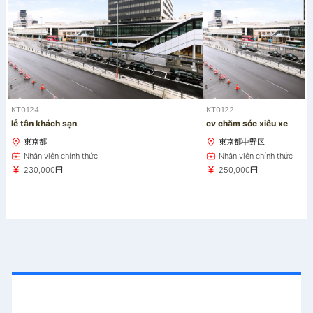
KT0124
KT0122
lễ tân khách sạn
cv chăm sóc xiêu xe
東京都
東京都中野区
Nhân viên chính thức
Nhân viên chính thức
230,000円
250,000円